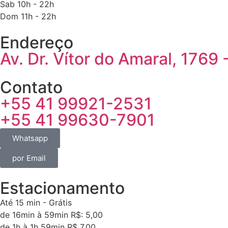
Sab 10h - 22h
Dom 11h - 22h
Endereço
Av. Dr. Vítor do Amaral, 1769 
Contato
+55 41 99921-2531
+55 41 99630-7901
Whatsapp
por Email
Estacionamento
Até 15 min - Grátis
de 16min à 59min R$: 5,00
de 1h à 1h 59min R$ 7,00