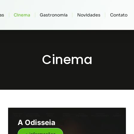
as
Cinema
Gastronomia
Novidades
Contato
Cinema
A Odisseia