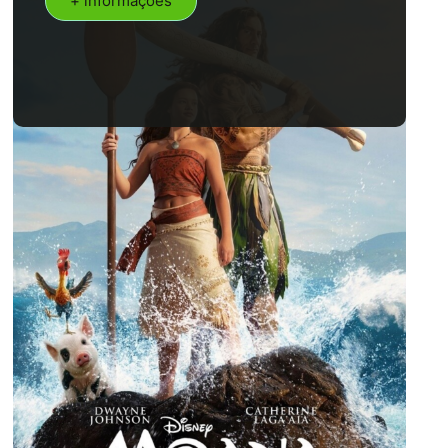
+ informações