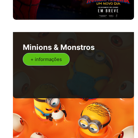
Minions & Monstros
+ informações