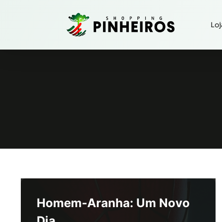
Loj
Homem-Aranha: Um Novo
Dia