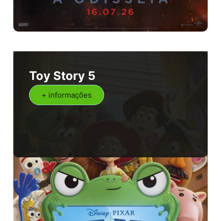
Toy Story 5
+ informações