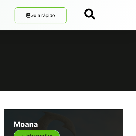
Guia rápido
Moana