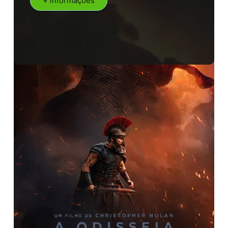
+ informações