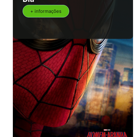
+ informações