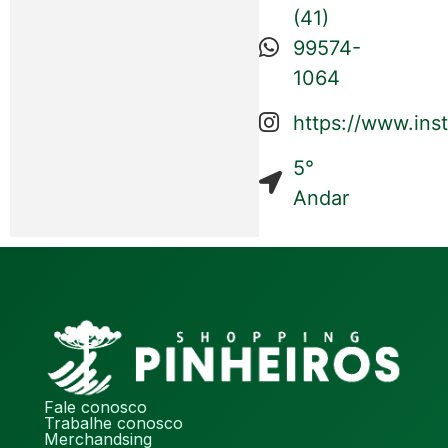
(41)
99574-
1064
https://www.ins
5°
Andar
Fale conosco
Trabalhe conosco
Merchandsing