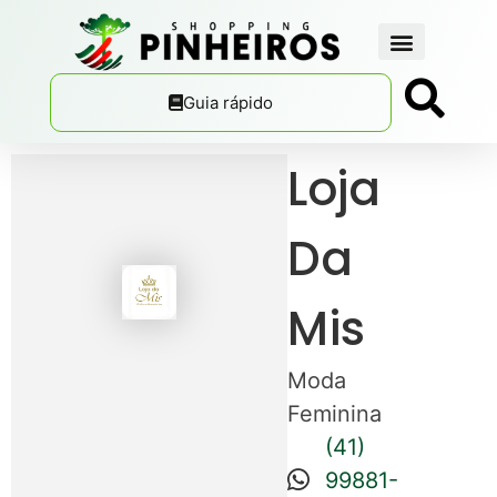
Guia rápido
Loja
Da
Mis
Moda
Feminina
(41)
99881-